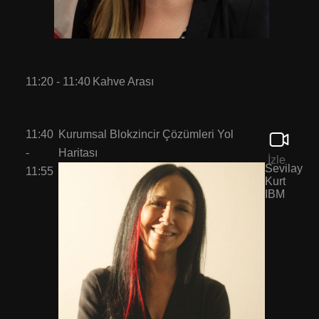
11:20 - 11:40
Kahve Arası
11:40
Kurumsal Blokzincir Çözümleri Yol
-
Haritası
İzle
Sevilay
11:55
Kurt
IBM