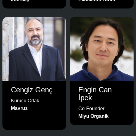
Cengiz Genç
Engin Can
İpek
Kurucu Ortak
Mavruz
Co-Founder
Miyu Organik