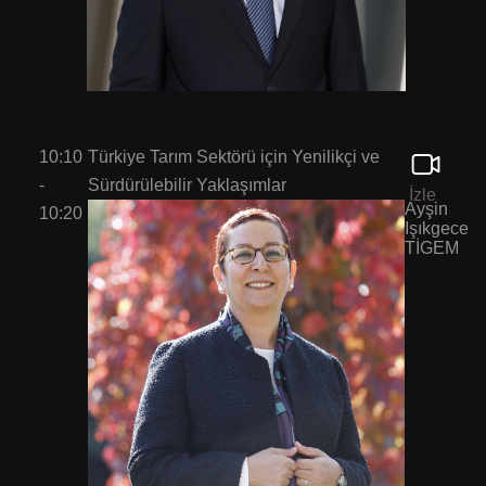
10:10
Türkiye Tarım Sektörü için Yenilikçi ve
-
Sürdürülebilir Yaklaşımlar
İzle
Ayşin
10:20
Işıkgece
TİGEM