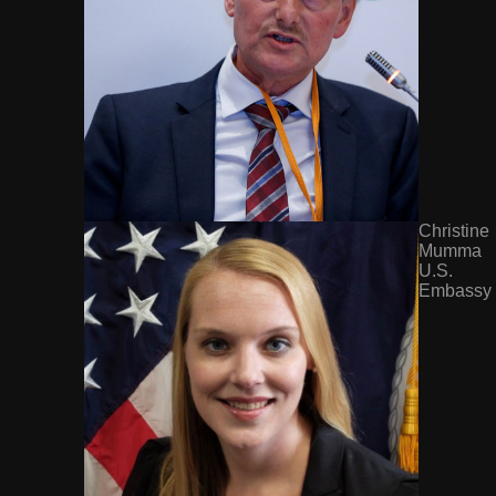
Christine
Mumma
U.S.
Embassy