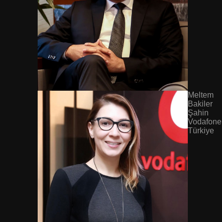
Meltem
Bakiler
Şahin
Vodafone
Türkiye