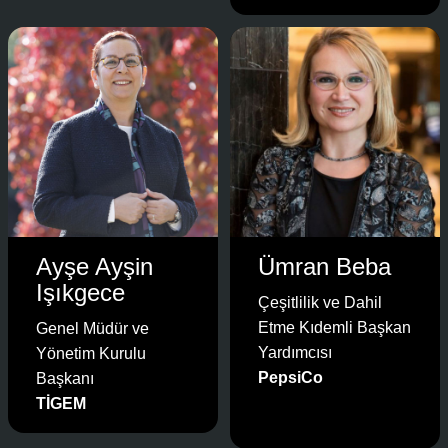
Ayşe Ayşin
Ümran Beba
Işıkgece
Çeşitlilik ve Dahil
Etme Kıdemli Başkan
Genel Müdür ve
Yardımcısı
Yönetim Kurulu
PepsiCo
Başkanı
TİGEM