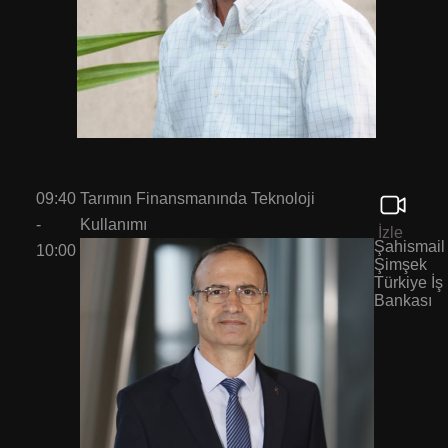
09:40
Tarımın Finansmanında Teknoloji
-
Kullanımı
İzle
Şahismail
10:00
Şimşek
Türkiye İş
Bankası