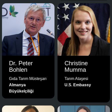
Dr. Peter
Christine
Bohlen
Mumma
Gıda Tarım Müsteşarı
Tarım Ataşesi
Almanya
U.S. Embassy
Büyükelçiliği