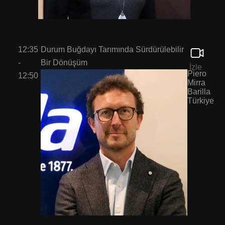
12:35
Durum Buğdayı Tarımında Sürdürülebilir
-
Bir Dönüşüm
İzle
Piero
12:50
Mirra
Barilla
Türkiye